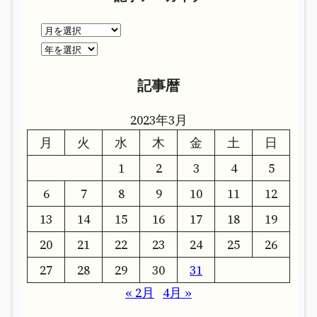
ア
ー
ア
カ
ー
記事暦
イ
カ
ブ
イ
2023年3月
ブ
月
火
水
木
金
土
日
1
2
3
4
5
6
7
8
9
10
11
12
13
14
15
16
17
18
19
20
21
22
23
24
25
26
27
28
29
30
31
« 2月
4月 »