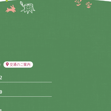
号
交通のご案内
2
0
1