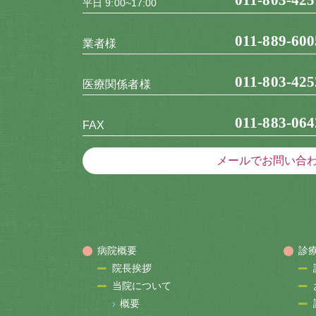
平日 9:00~17:00
011-889-600
業者様
011-803-425
医療関係者様
011-883-064
FAX
メールでお問い合
病院概要
診
院長挨拶
当院について
概要