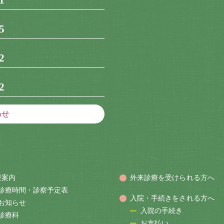
5
2
2
わせ
療案内
外来診療を受けられる方へ
診療時間・診察予定表
入院・手続きをされる方へ
お知らせ
入院の手続き
診療科
お支払い