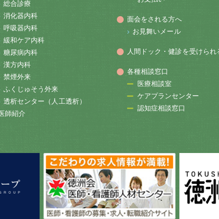
総合診療
消化器内科
面会をされる方へ
呼吸器内科
お見舞いメール
緩和ケア内科
人間ドック・健診を受けられ
糖尿病内科
漢方内科
各種相談窓口
禁煙外来
医療相談室
ふくじゅそう外来
ケアプランセンター
透析センター（人工透析）
認知症相談窓口
医師紹介