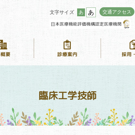
あ
交通アクセス
文字サイズ
あ
臨床工学技師