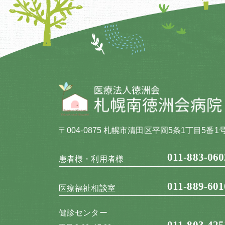
〒004-0875 札幌市清田区平岡5条1丁目5番1
011-883-060
患者様・利用者様
011-889-601
医療福祉相談室
健診センター
011-803-425