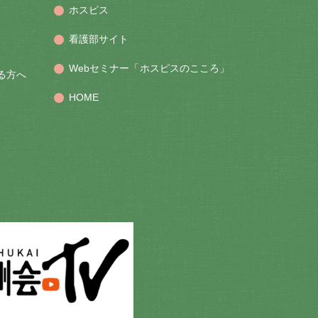
ホスピス
看護部サイト
Webセミナー「ホスピスのこころ」
る方へ
HOME