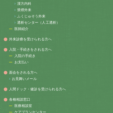
漢方内科
禁煙外来
ふくじゅそう外来
透析センター（人工透析）
医師紹介
外来診療を受けられる方へ
入院・手続きをされる方へ
入院の手続き
お支払い
面会をされる方へ
お見舞いメール
人間ドック・健診を受けられる方へ
各種相談窓口
医療相談室
ケアプランセンター