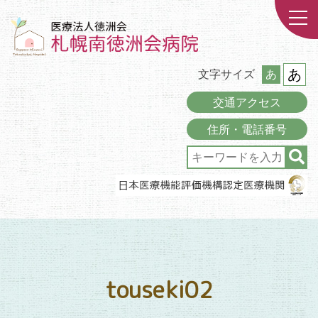
あ
文字サイズ
あ
交通アクセス
住所・電話番号
touseki02