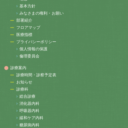
基本方針
みなさまの権利・お願い
部署紹介
フロアマップ
医療指標
プライバシーポリシー
個人情報の保護
倫理委員会
診療案内
診療時間・診察予定表
お知らせ
診療科
総合診療
消化器内科
呼吸器内科
緩和ケア内科
糖尿病内科