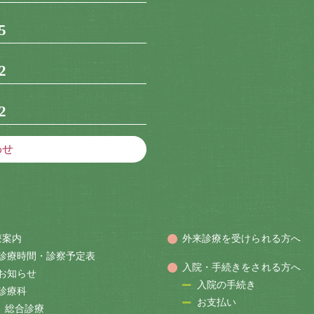
5
2
2
わせ
療案内
外来診療を受けられる方へ
診療時間・診察予定表
入院・手続きをされる方へ
お知らせ
入院の手続き
診療科
お支払い
総合診療