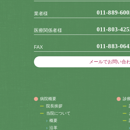
011-889-600
業者様
011-803-425
医療関係者様
011-883-064
FAX
メールでお問い合
病院概要
診
院長挨拶
当院について
概要
沿革