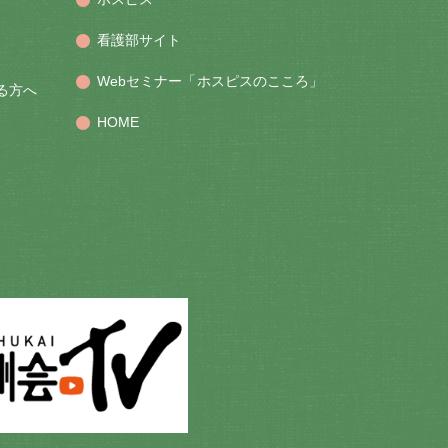
看護部サイト
Webセミナー「ホスピスのこころ」
る方へ
HOME