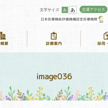
あ
交通アクセス
文字サイズ
あ
image036