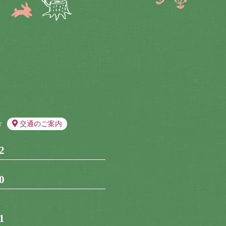
号
交通のご案内
2
0
1