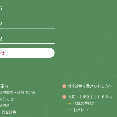
5
2
2
わせ
療案内
外来診療を受けられる方へ
診療時間・診察予定表
入院・手続きをされる方へ
お知らせ
入院の手続き
診療科
お支払い
総合診療