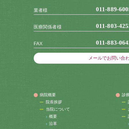
011-889-600
業者様
011-803-425
医療関係者様
011-883-064
FAX
メールでお問い合
病院概要
診
院長挨拶
当院について
概要
沿革