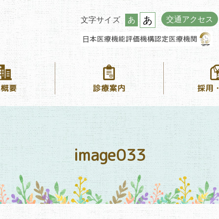
あ
交通アクセス
文字サイズ
あ
image033