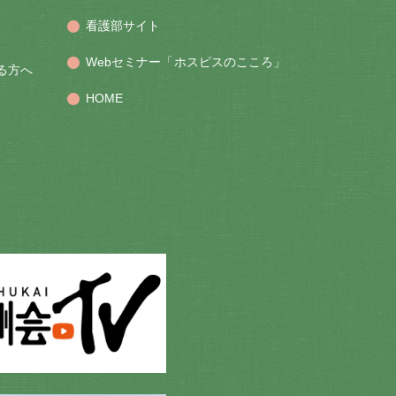
看護部サイト
Webセミナー「ホスピスのこころ」
る方へ
HOME