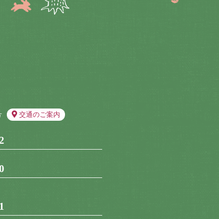
号
交通のご案内
2
0
1