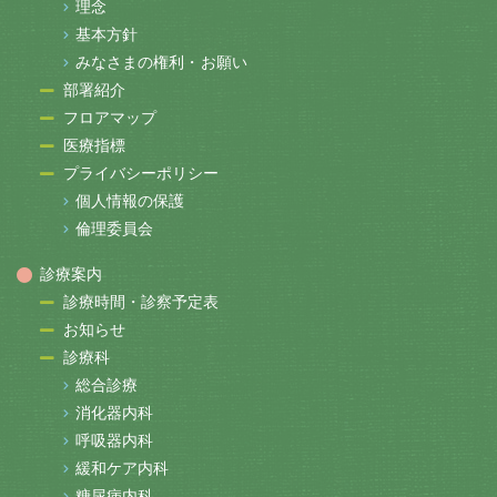
理念
基本方針
みなさまの権利・お願い
部署紹介
フロアマップ
医療指標
プライバシーポリシー
個人情報の保護
倫理委員会
診療案内
診療時間・診察予定表
お知らせ
診療科
総合診療
消化器内科
呼吸器内科
緩和ケア内科
糖尿病内科