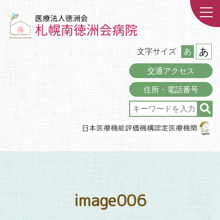
あ
文字サイズ
あ
交通アクセス
住所・電話番号
image006