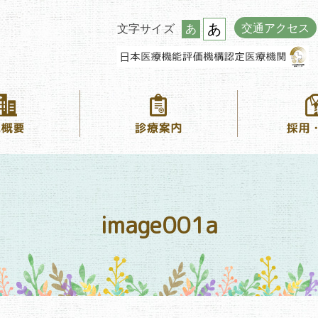
あ
交通アクセス
文字サイズ
あ
image001a