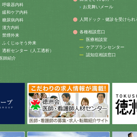
呼吸器内科
お見舞いメール
緩和ケア内科
人間ドック・健診を受けられ
糖尿病内科
漢方内科
各種相談窓口
禁煙外来
医療相談室
ふくじゅそう外来
ケアプランセンター
透析センター（人工透析）
認知症相談窓口
医師紹介