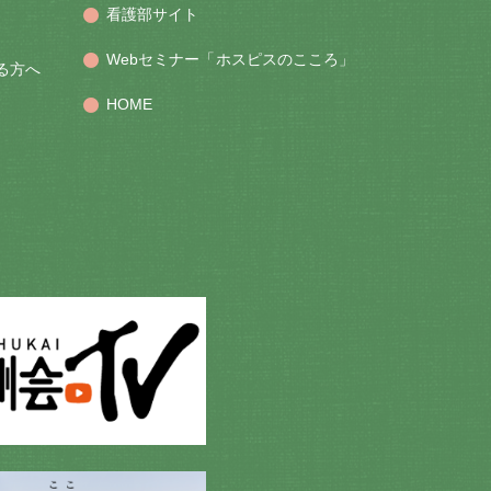
看護部サイト
Webセミナー「ホスピスのこころ」
る方へ
HOME