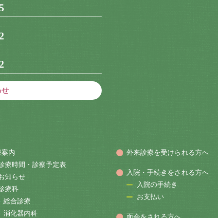
5
2
2
わせ
療案内
外来診療を受けられる方へ
診療時間・診察予定表
入院・手続きをされる方へ
お知らせ
入院の手続き
診療科
お支払い
総合診療
消化器内科
面会をされる方へ