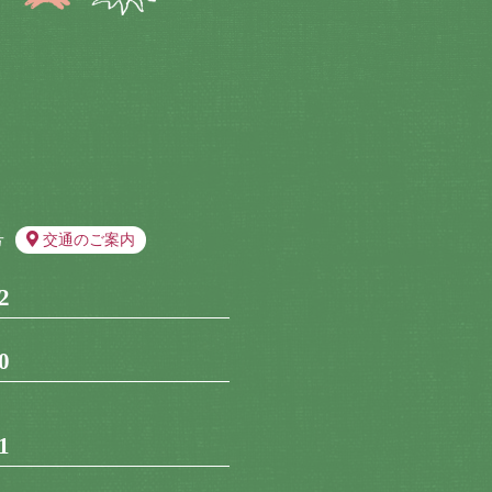
号
交通のご案内
2
0
1