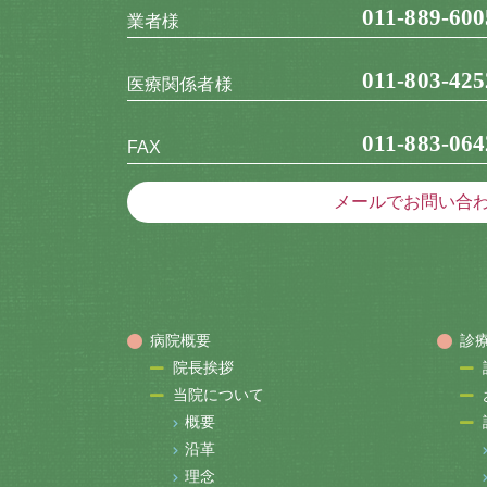
011-889-600
業者様
011-803-425
医療関係者様
011-883-064
FAX
メールでお問い合
病院概要
診
院長挨拶
当院について
概要
沿革
理念