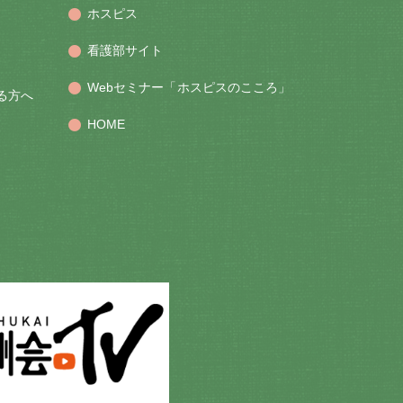
ホスピス
看護部サイト
Webセミナー「ホスピスのこころ」
る方へ
HOME