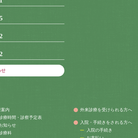
1
5
2
2
わせ
療案内
外来診療を受けられる方へ
診療時間・診察予定表
入院・手続きをされる方へ
お知らせ
入院の手続き
診療科
お支払い