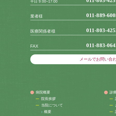
011-803-425
平日 9:00~17:00
011-889-600
業者様
011-803-425
医療関係者様
011-883-064
FAX
メールでお問い合
病院概要
診
院長挨拶
当院について
概要