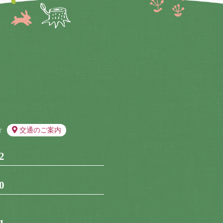
号
交通のご案内
2
0