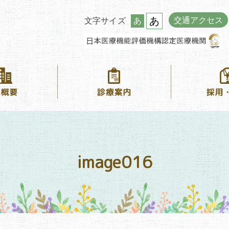
あ
交通アクセス
文字サイズ
あ
image016