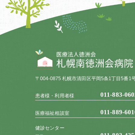
〒004-0875 札幌市清田区平岡5条1丁目5番1
011-883-060
患者様・利用者様
011-889-601
医療福祉相談室
健診センター