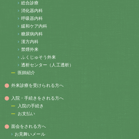
総合診療
消化器内科
呼吸器内科
緩和ケア内科
糖尿病内科
漢方内科
禁煙外来
ふくじゅそう外来
透析センター（人工透析）
医師紹介
外来診療を受けられる方へ
入院・手続きをされる方へ
入院の手続き
お支払い
面会をされる方へ
お見舞いメール