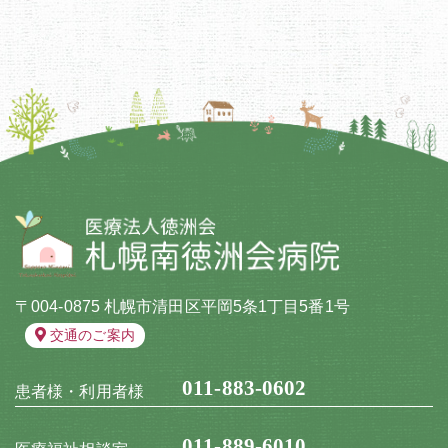
〒004-0875 札幌市清田区平岡5条1丁目5番1号
交通のご案内
011-883-0602
患者様・利用者様
011-889-6010