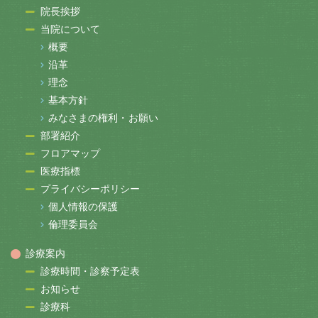
院長挨拶
当院について
概要
沿革
理念
基本方針
みなさまの権利・お願い
部署紹介
フロアマップ
医療指標
プライバシーポリシー
個人情報の保護
倫理委員会
診療案内
診療時間・診察予定表
お知らせ
診療科