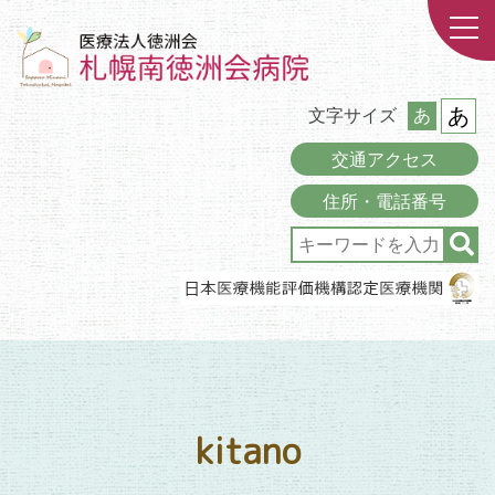
あ
文字サイズ
あ
交通アクセス
住所・電話番号
kitano