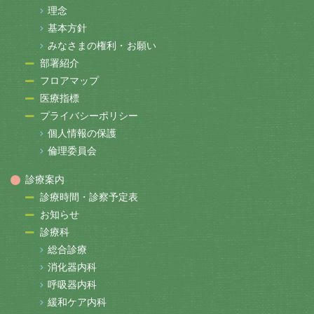
理念
基本方針
みなさまの権利・お願い
部署紹介
フロアマップ
医療指標
プライバシーポリシー
個人情報の保護
倫理委員会
診療案内
診療時間・診察予定表
お知らせ
診療科
総合診療
消化器内科
呼吸器内科
緩和ケア内科