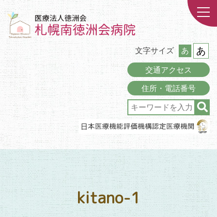
あ
文字サイズ
あ
交通アクセス
住所・電話番号
kitano-1