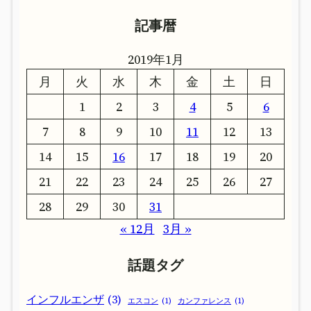
カ
ー
記事暦
イ
カ
ブ
イ
2019年1月
ブ
月
火
水
木
金
土
日
1
2
3
4
5
6
7
8
9
10
11
12
13
14
15
16
17
18
19
20
21
22
23
24
25
26
27
28
29
30
31
« 12月
3月 »
話題タグ
インフルエンザ
(3)
エスコン
(1)
カンファレンス
(1)