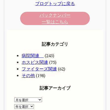
ブログトップに戻る
バックナンバー
一覧はこちら
記事カテゴリ
病院関連
(243)
ホスピス関連
(75)
ファイターズ関連
(62)
その他
(198)
記事アーカイブ
ア
ー
ア