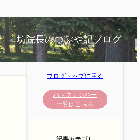
坊院長のつぶや記ブログ
ブログトップに戻る
バックナンバー
一覧はこちら
記事カテゴリ