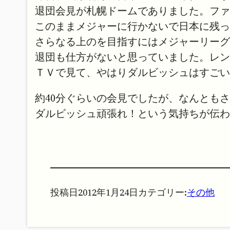
退団会見が札幌ドームでありました。ファ
このままメジャーに行かないで日本に残っ
さらなる上のを目指すにはメジャーリーグ
退団も仕方がないと思っていました。レン
ＴＶで見て、やはりダルビッシュはすごい
約40分ぐらいの会見でしたが、なんとも
ダルビッシュ頑張れ！という気持ちが伝わ
投稿日
2012年1月24日
カテゴリー:
その他