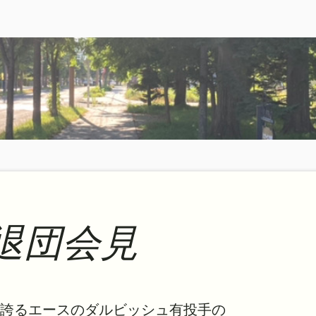
退団会見
誇るエースのダルビッシュ有投手の